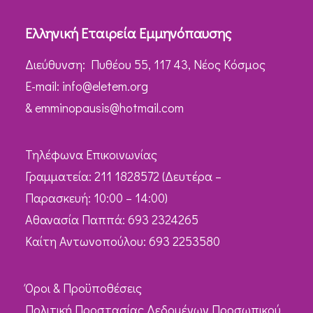
Ελληνική Εταιρεία Εμμηνόπαυσης
Διεύθυνση: Πυθέου 55, 117 43, Νέος Κόσμος
Ε-mail:
info@eletem.org
&
emminopausis@hotmail.com
Τηλέφωνα Επικοινωνίας
Γραμματεία: 211 1828572 (Δευτέρα –
Παρασκευή: 10:00 – 14:00)
Αθανασία Παππά: 693 2324265
Καίτη Αντωνοπούλου: 693 2253580
Όροι & Προϋποθέσεις
Πολιτική Προστασίας Δεδομένων Προσωπικού