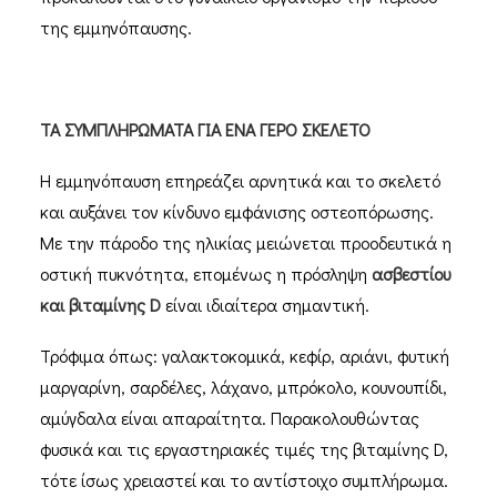
της εμμηνόπαυσης.
ΤΑ ΣΥΜΠΛΗΡΩΜΑΤΑ ΓΙΑ ΕΝΑ ΓΕΡΟ ΣΚΕΛΕΤΟ
Η εμμηνόπαυση επηρεάζει αρνητικά και το σκελετό
και αυξάνει τον κίνδυνο εμφάνισης οστεοπόρωσης.
Με την πάροδο της ηλικίας μειώνεται προοδευτικά η
οστική πυκνότητα, επομένως η πρόσληψη
ασβεστίου
και
βιταμίνης D
είναι ιδιαίτερα σημαντική.
Τρόφιμα όπως: γαλακτοκομικά, κεφίρ, αριάνι, φυτική
μαργαρίνη, σαρδέλες, λάχανο, μπρόκολο, κουνουπίδι,
αμύγδαλα είναι απαραίτητα. Παρακολουθώντας
φυσικά και τις εργαστηριακές τιμές της βιταμίνης D,
τότε ίσως χρειαστεί και το αντίστοιχο συμπλήρωμα.