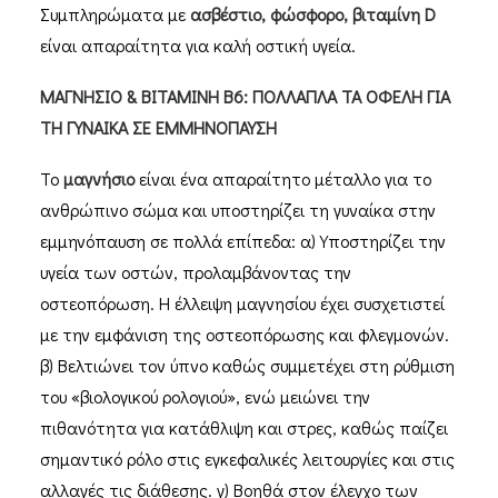
Συμπληρώματα με
ασβέστιο, φώσφορο, βιταμίνη
D
είναι απαραίτητα για καλή οστική υγεία.
ΜΑΓΝΗΣΙΟ & ΒΙΤΑΜΙΝΗ Β6: ΠΟΛΛΑΠΛΑ ΤΑ ΟΦΕΛΗ ΓΙΑ
ΤΗ ΓΥΝΑΙΚΑ ΣΕ ΕΜΜΗΝΟΠΑΥΣΗ
Το
μαγνήσιο
είναι ένα απαραίτητο μέταλλο για το
ανθρώπινο σώμα και υποστηρίζει τη γυναίκα στην
εμμηνόπαυση σε πολλά επίπεδα: α) Υποστηρίζει την
υγεία των οστών, προλαμβάνοντας την
οστεοπόρωση. Η έλλειψη μαγνησίου έχει συσχετιστεί
με την εμφάνιση της οστεοπόρωσης και φλεγμονών.
β) Βελτιώνει τον ύπνο καθώς συμμετέχει στη ρύθμιση
του «βιολογικού ρολογιού», ενώ μειώνει την
πιθανότητα για κατάθλιψη και στρες, καθώς παίζει
σημαντικό ρόλο στις εγκεφαλικές λειτουργίες και στις
αλλαγές τις διάθεσης. γ) Βοηθά στον έλεγχο των