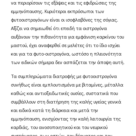
να περιορίσουν τις εξάψεις και τις εφιδρώσεις της
εμμηνόπαυσης. Κυριότεροι εκπρόσωποι των
φυτοοιστρογόνων είναι οι ισοφλαβόνες της σόγιας.
Αξίζει να σημειωθεί ότι επειδή τα οιστρογόνα
αυξάνουν την πιθανότητα για εμφάνιση καρκίνου του
μαστού, έχει αναφερθεί σε μελέτες ότι το ίδιο ισχύει
και για τα φυτο-οιστρογόνα, ωστόσο η πλειονότητα
των ειδικών σήμερα δεν ασπάζεται την άποψη αυτή.
Τα συμπληρώματα διατροφής με φυτοοιστρογόνα
συνήθως είναι εμπλουτισμένα με βιταμίνες, μέταλλα
καθώς και αντιοξειδωτικές ουσίες, συστατικά που
συμβάλλουν στη διατήρηση της καλής υγείας γενικά
και ειδικά κατά τη διάρκεια και μετά την
εμμηνόπαυση, ενισχύοντας την καλή λειτουργία της
καρδιάς, του ανοσοποιητικού και του νευρικού
συστήματος, των οστών, του δέρματος και του