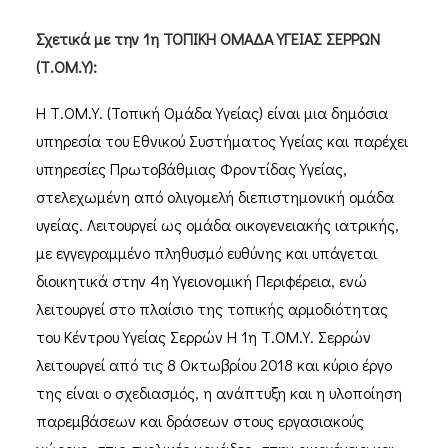
Σχετικά με τη
ν 1η ΤΟΠΙΚΗ ΟΜΑΔΑ ΥΓΕΙΑΣ ΣΕΡΡΩΝ
(Τ.ΟΜ.Υ):
Η Τ.ΟΜ.Υ. (Τοπική Ομάδα Υγείας) είναι μια δημόσια
υπηρεσία του Εθνικού Συστήματος Υγείας και παρέχει
υπηρεσίες Πρωτοβάθμιας Φροντίδας Υγείας,
στελεχωμένη από ολιγομελή διεπιστημονική ομάδα
υγείας. Λειτουργεί ως ομάδα οικογενειακής ιατρικής,
με εγγεγραμμένο πληθυσμό ευθύνης και υπάγεται
διοικητικά στην 4η Υγειονομική Περιφέρεια, ενώ
λειτουργεί στο πλαίσιο της τοπικής αρμοδιότητας
του Κέντρου Υγείας Σερρών Η 1η Τ.ΟΜ.Υ. Σερρών
λειτουργεί από τις 8 Οκτωβρίου 2018 και κύριο έργο
της είναι ο σχεδιασμός, η ανάπτυξη και η υλοποίηση
παρεμβάσεων και δράσεων στους εργασιακούς