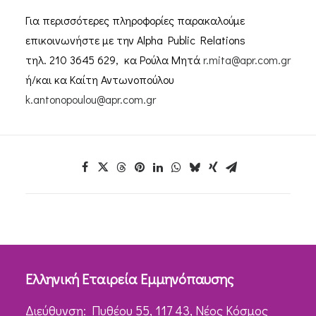
Για περισσότερες πληροφορίες παρακαλούμε
επικοινωνήστε με την Alpha Public Relations
τηλ. 210 3645 629, κα Ρούλα Μητά
r.mita@apr.com.gr
ή/και κα Καίτη Αντωνοπούλου
k.antonopoulou@apr.com.gr
Ελληνική Εταιρεία Εμμηνόπαυσης
Διεύθυνση: Πυθέου 55, 117 43, Νέος Κόσμος