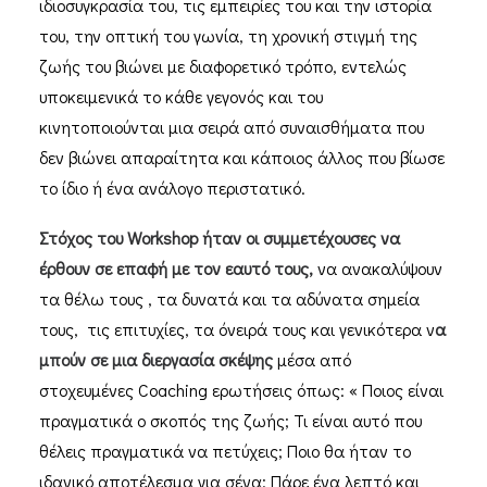
ιδιοσυγκρασία του, τις εμπειρίες του και την ιστορία
του, την οπτική του γωνία, τη χρονική στιγμή της
ζωής του βιώνει με διαφορετικό τρόπο, εντελώς
υποκειμενικά το κάθε γεγονός και του
κινητοποιούνται μια σειρά από συναισθήματα που
δεν βιώνει απαραίτητα και κάποιος άλλος που βίωσε
το ίδιο ή ένα ανάλογο περιστατικό.
Στόχος του
Workshop
ήταν οι συμμετέχουσες να
έρθουν σε επαφή με τον εαυτό τους,
να ανακαλύψουν
τα θέλω τους , τα δυνατά και τα αδύνατα σημεία
τους, τις επιτυχίες, τα όνειρά τους και γενικότερα ν
α
μπούν σε μια διεργασία σκέψης
μέσα από
στοχευμένες Coaching ερωτήσεις όπως: « Ποιος είναι
πραγματικά ο σκοπός της ζωής; Τι είναι αυτό που
θέλεις πραγματικά να πετύχεις; Ποιο θα ήταν το
ιδανικό αποτέλεσμα για σένα; Πάρε ένα λεπτό και