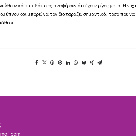
ιώθουν κάψιμο. Κάποιες αναφέρουν ότι έχουν ρίγος μετά. Η νυχ
του ύπνου και μπορεί να τον διαταράξει σημαντικά, τόσο που ν
ιάθεση.
ς
mail.com