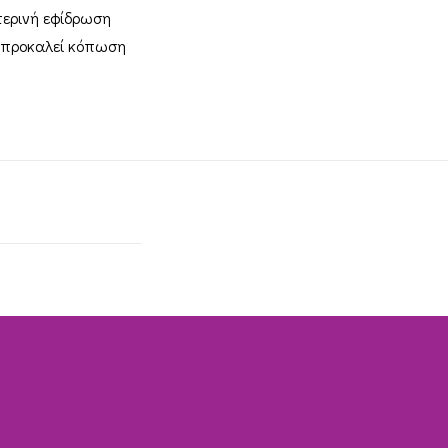
τερινή εφίδρωση
α προκαλεί κόπωση