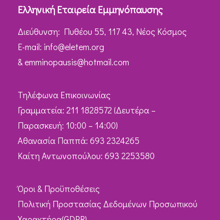
Ελληνική Εταιρεία Εμμηνόπαυσης
Διεύθυνση: Πυθέου 55, 117 43, Νέος Κόσμος
Ε-mail:
info@eletem.org
&
emminopausis@hotmail.com
Τηλέφωνα Επικοινωνίας
Γραμματεία: 211 1828572 (Δευτέρα –
Παρασκευή: 10:00 – 14:00)
Αθανασία Παππά: 693 2324265
Καίτη Αντωνοπούλου: 693 2253580
Όροι & Προϋποθέσεις
Πολιτική Προστασίας Δεδομένων Προσωπικού
Χαρακτήρα(GDPR)