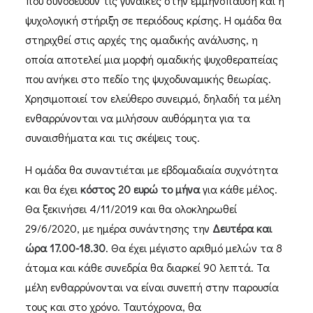
που συνοδεύουν τις γυναίκες στην εμμηνόπαυση και η
ψυχολογική στήριξη σε περιόδους κρίσης. Η ομάδα θα
στηριχθεί στις αρχές της ομαδικής ανάλυσης, η
οποία αποτελεί μια μορφή ομαδικής ψυχοθεραπείας
που ανήκει στο πεδίο της ψυχοδυναμικής θεωρίας.
Χρησιμοποιεί τον ελεύθερο συνειρμό, δηλαδή τα μέλη
ενθαρρύνονται να μιλήσουν αυθόρμητα για τα
συναισθήματα και τις σκέψεις τους.
Η ομάδα θα συναντιέται με εβδομαδιαία συχνότητα
και θα έχει
κόστος 20 ευρώ το μήνα
για κάθε μέλος.
Θα ξεκινήσει 4/11/2019 και θα ολοκληρωθεί
29/6/2020, με ημέρα συνάντησης την
Δευτέρα και
ώρα 17.00-18.30
. Θα έχει μέγιστο αριθμό μελών τα 8
άτομα και κάθε συνεδρία θα διαρκεί 90 λεπτά. Τα
μέλη ενθαρρύνονται να είναι συνεπή στην παρουσία
τους και στο χρόνο. Ταυτόχρονα, θα