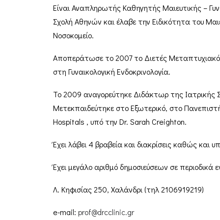
Είναι Αναπληρωτής Καθηγητής Μαιευτικής – Γυν
Σχολή Αθηνών και έλαβε την Ειδικότητα του Μαιε
Νοσοκομείο.
Αποπεράτωσε το 2007 το Διετές Μεταπτυχιακό Π
στη Γυναικολογική Ενδοκρινολογία.
Το 2009 αναγορεύτηκε Διδάκτωρ της Ιατρικής Σ
Μετεκπαιδεύτηκε στο Εξωτερικό, στο Πανεπιστήμι
Hospitals , υπό την Dr. Sarah Creighton.
Έχει λάβει 4 βραβεία και διακρίσεις καθώς και υ
Έχει μεγάλο αριθμό δημοσιεύσεων σε περιοδικά ε
Λ. Κηφισίας 250, Χαλάνδρι (τηλ 2106919219)
e-mail:
prof@drcclinic.gr