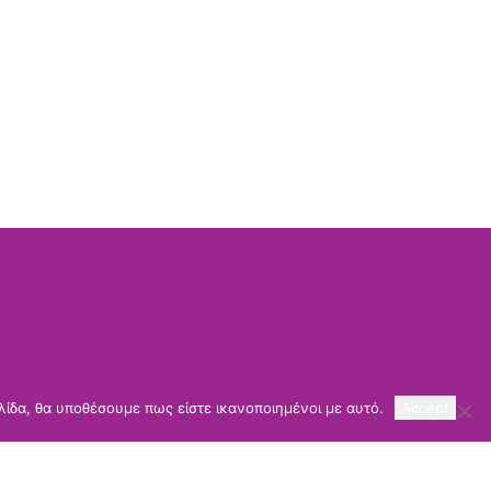
λίδα, θα υποθέσουμε πως είστε ικανοποιημένοι με αυτό.
Accept