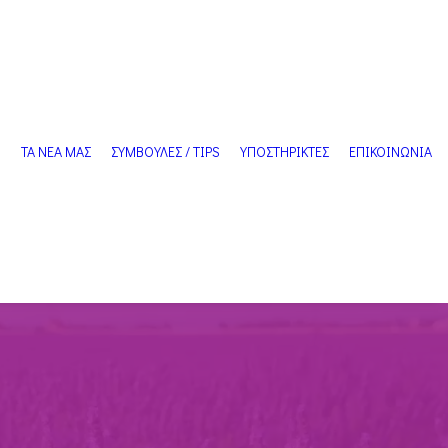
Ν
ΤΑ ΝΕΑ ΜΑΣ
ΣΥΜΒΟΥΛΕΣ / TIPS
ΥΠΟΣΤΗΡΙΚΤΕΣ
ΕΠΙΚΟΙΝΩΝΙΑ