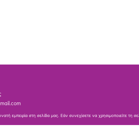
ς
mail.com
ατή εμπειρία στη σελίδα μας. Εάν συνεχίσετε να χρησιμοποιείτε τη σε
ευή: 10:00 – 14:00)
Όροι & Προϋποθέσεις