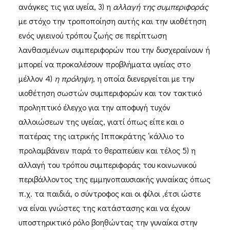
ανάγκες τις για υγεία, 3) η
αλλαγή της συμπεριφοράς
με στόχο την τροποποίηση αυτής και την υιοθέτηση
ενός υγιεινού τρόπου ζωής σε περίπτωση
λανθασμένων συμπεριφορών που την δυσχεραίνουν ή
μπορεί να προκαλέσουν προβλήματα υγείας στο
μέλλον 4)
η πρόληψη
, η οποία διενεργείται με την
υιοθέτηση σωστών συμπεριφορών και τον τακτικό
προληπτικό έλεγχο για την αποφυγή τυχόν
αλλοιώσεων της υγείας, γιατί όπως είπε και ο
πατέρας της ιατρικής Ιπποκράτης ‘κάλλιο το
προλαμβάνειν παρά το θεραπεύειν και τέλος 5) η
αλλαγή του τρόπου συμπεριφοράς του κοινωνικού
περιβάλλοντος της εμμηνοπαυσιακής γυναίκας όπως
π.χ. τα παιδιά, ο σύντροφος και οι φίλοι ,έτσι ώστε
να είναι γνώστες της κατάστασης και να έχουν
υποστηρικτικό ρόλο βοηθώντας την γυναίκα στην