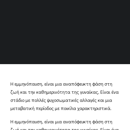
Πρόεδρος Ελληνικής Εταιρείας Εμμηνόπαυσης
Επισκέπτρια Υγείας
Εμμηνόπαυση
Η εμμηνόπαυση, είναι μια αναπόφευκτη φάση στη
ζωή και την καθημερινότητα της γυναίκας, Είναι ένα
στάδιο με πολλές ψυχοσωματικές αλλαγές και μια
μεταβατική περίοδος με ποικίλα χαρακτηριστικά.
Η εμμηνόπαυση, είναι μια αναπόφευκτη φάση στη
ζωή και την καθημερινότητα της γυναίκας, Είναι ένα