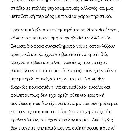
στάδιο με πολλές ψυχοσωματικές αλλαγές και μια
μεταβατική περίοδος με ποικίλα χαρακτηριστικά.
Προσωπικά βίωσα την εμμηνόπαυση βίαια θα έλεγα ,
κάνοντας υστερεκτομή στην ηλικία των 42 ετών.
Ένιωσα διάφορα συναισθήματα να με κατακλύζουν
αρνητικά και έψαχνα να βρω κάτι να κρατηθώ,
έψαχνα να βρω και άλλες γυναίκες που το είχαν
βιώσει για να το μοιραστώ. Έμοιαζε σαν ξαφνικά να
μην μπορώ να ελέγξω το σώμα μου. Να νιώθω
διαρκώς κουρασμένη, να εκνευρίζομαι εύκολα και
φαίνεται πως δεν είχα όρεξη ούτε για ερωτική
συνεύρεση που δεν είχε να κάνει με τον σύντροφο μου
και την αγάπη που του είχα. Στην αρχή νόμιζα ότι
τρελαινόμουν, ότι έχανα τα λογικά μου. Δυστυχώς
δεν έτυχε με την μαμά μου να συζητήσουμε ποτέ γι’