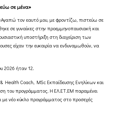
εύω σε μένα»
«Αγαπώ τον εαυτό μου, με φροντίζω, πιστεύω σε
νθηκε σε γυναίκες στην προεμμηνοπαυσιακή και
υσιαστική υποστήριξη στη διαχείριση των
ουσες είχαν την ευκαιρία να ενδυναμωθούν, να
υ 2026 ήταν 12.
e & Health Coach, MSc Εκπαίδευσης Ενηλίκων και
οίηση του προγράμματος. Η ΕΛ.ΕΤ.ΕΜ παραμένει
ι με νέο κύκλο προγράμματος στο προσεχές