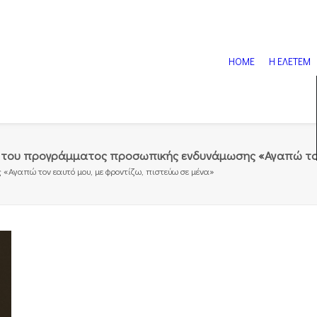
HOME
Η ΕΛΕΤΕΜ
του προγράμματος προσωπικής ενδυνάμωσης «Αγαπώ τον ε
Αγαπώ τον εαυτό μου, με φροντίζω, πιστεύω σε μένα»